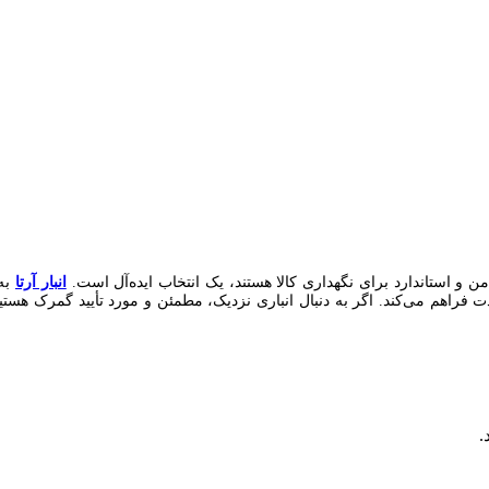
ن و استاندارد برای نگهداری کالا هستند، یک انتخاب ایده‌آل است.
انبار آرتا
به 
 فراهم می‌کند. اگر به‌ دنبال انباری نزدیک، مطمئن و مورد تأیید گمرک هستید، 
.