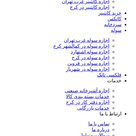
اجاره کانتینر غرب تهران
اجاره کانتینر در کرج
خرید کانتینر
کانکس
سردخانه
سوله
اجاره سوله غرب تهران
اجاره سوله در کمالشهر کرج
اجاره سوله اشتهارد
اجاره سوله در کرج
اجاره سوله در قزوین
اجاره سوله در شهریار
فلکسی تانک
خدمات
اجاره آشپزخانه صنعتی
خدمات بسته بندی کالا
اجاره دفتر کار در کرج
خدمات بازرگانی
ارتباط با ما
تماس با ما
درباره ما​
سوالات متداول