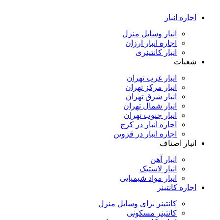
اجاره انبار
انبار وسایل منزل
اجاره انبار ارزان
انبار کانتینری
شعبات
انبار غرب تهران
انبار مرکز تهران
انبار شرق تهران
انبار شمال تهران
انبار جنوب تهران
اجاره انبار در کرج
اجاره انبار در قزوین
انبار اصناف
انبار آهن
انبار لاستیک
انبار مواد شیمیایی
اجاره کانتینر
کانتینر برای وسایل منزل
کانتینر مسکونی