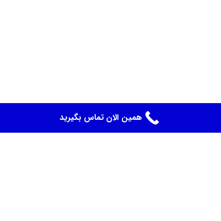
همین الان تماس بگیرید
اجاره انبار در شمال تهران